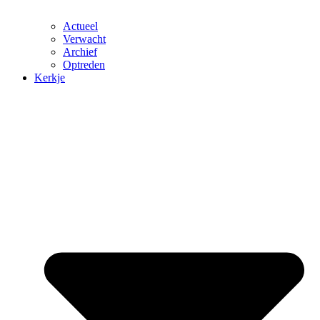
Actueel
Verwacht
Archief
Optreden
Kerkje