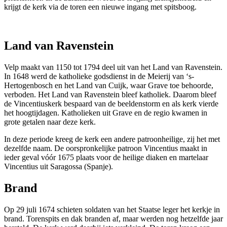
krijgt de kerk via de toren een nieuwe ingang met spitsboog.
Land van Ravenstein
Velp maakt van 1150 tot 1794 deel uit van het Land van Ravenstein.
In 1648 werd de katholieke godsdienst in de Meierij van ‘s-
Hertogenbosch en het Land van Cuijk, waar Grave toe behoorde,
verboden. Het Land van Ravenstein bleef katholiek. Daarom bleef
de Vincentiuskerk bespaard van de beeldenstorm en als kerk vierde
het hoogtijdagen. Katholieken uit Grave en de regio kwamen in
grote getalen naar deze kerk.
In deze periode kreeg de kerk een andere patroonheilige, zij het met
dezelfde naam. De oorspronkelijke patroon Vincentius maakt in
ieder geval vóór 1675 plaats voor de heilige diaken en martelaar
Vincentius uit Saragossa (Spanje).
Brand
Op 29 juli 1674 schieten soldaten van het Staatse leger het kerkje in
brand. Torenspits en dak branden af, maar werden nog hetzelfde jaar