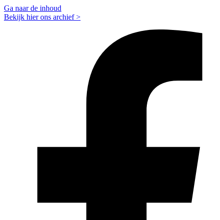
Ga naar de inhoud
Bekijk hier ons archief >