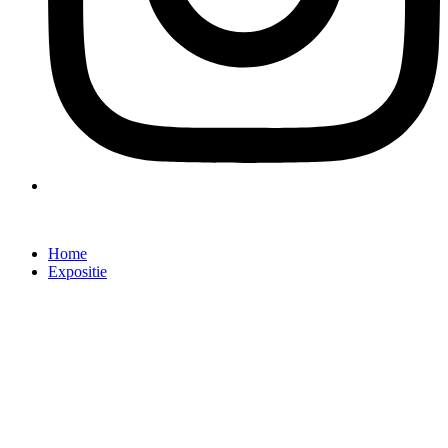
Home
Expositie