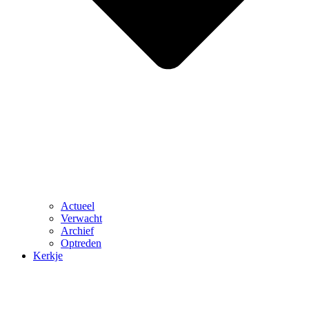
Actueel
Verwacht
Archief
Optreden
Kerkje